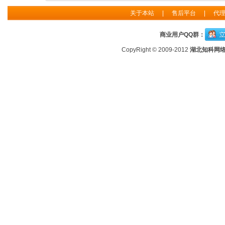
关于本站
|
售后平台
|
代
商业用户QQ群：
CopyRight © 2009-2012
湖北知科网