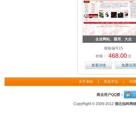
企业网站、通用、大众
模板编号15
468.00
价格：
元
查看详情
免费试用
关于本站
|
售后平台
|
代
商业用户QQ群：
CopyRight © 2009-2012
湖北知科网